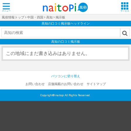
風俗情報トップ
中国・四国
高知
掲示板
高知の口コミ掲示板ヘッドライン
高知の口コミ掲示板
この地域にまだ書き込みはありません。
パソコンに切り替え
お問い合わせ
店舗掲載のお問い合わせ
サイトマップ
Copyright© naitopi All Rights Reserved.