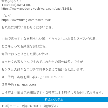
音色(20)さん?
T162 B83(C)W54H84
https://www.academy-yoshiwara.com/cast/32432/
ブログ
https://www.truthg.com/casts/5986
お気軽にお問い合わせくださいませ。
小顔で真っすぐな素晴らしい瞳、すらっとしたお鼻とスベスベの唇、
どこをとっても綺麗なお顔立ち。
知的でおっとりとした優しい性格。
まったくの素人さんですのでこれからの部分は多いですが
センスと大好きなエ〇チで想像を超えて頂けると思います。
当日予約・各種お問い合わせ：03-3876-5110
前日予約：03-5808-2055
１４時より前日予約開始です・２輪車は１３時半より受付しております。
料金システム
110分コース 総額66,500円（消費税込）