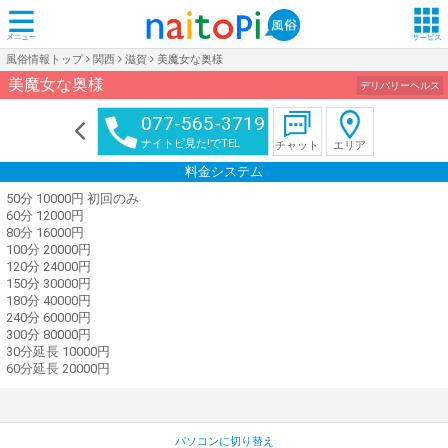
風俗情報トップ
関西
滋賀
美魔女な奥様
美魔女な奥様
デリバリーヘルス
077-565-3719
ナイトピ見た!でTEL
チャット
エリア
料金システム
50分 10000円 初回のみ
60分 12000円
80分 16000円
100分 20000円
120分 24000円
150分 30000円
180分 40000円
240分 60000円
300分 80000円
30分延長 10000円
60分延長 20000円
パソコンに切り替え