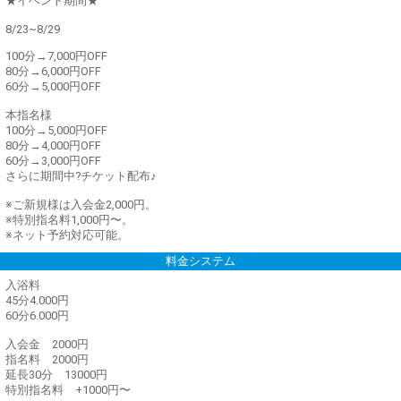
★イベント期間★
8/23~8/29
100分→7,000円OFF
80分→6,000円OFF
60分→5,000円OFF
本指名様
100分→5,000円OFF
80分→4,000円OFF
60分→3,000円OFF
さらに期間中?チケット配布♪
※ご新規様は入会金2,000円。
※特別指名料1,000円〜。
※ネット予約対応可能。
料金システム
入浴料
45分4.000円
60分6.000円
入会金 2000円
指名料 2000円
延長30分 13000円
特別指名料 +1000円〜